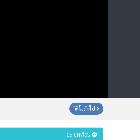
วิดีโอถัดไป
15 บทเรียน